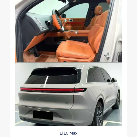
Li L6 Max