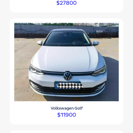
$
27800
Volkswagen Golf
$
11900