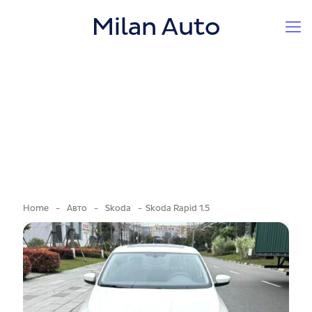
Milan Auto
Home
-
Авто
-
Skoda
-
Skoda Rapid 1.5