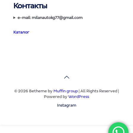
Контакты
e-mail: milanautokg77@gmail.com
Каталог
© 2026 Betheme by
Muffin group
| All Rights Reserved |
Powered by
WordPress
Instagram