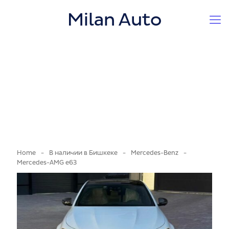
Milan Auto
Home
-
В наличии в Бишкеке
-
Mercedes-Benz
-
Mercedes-AMG e63