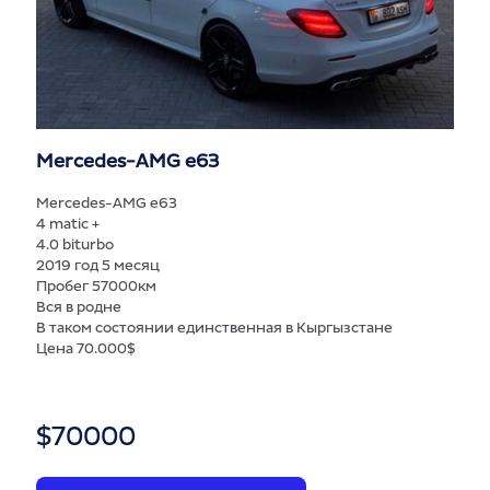
Mercedes-AMG e63
Mercedes-AMG e63
4 matic +
4.0 biturbo
2019 год 5 месяц
Пробег 57000км
Вся в родне
В таком состоянии единственная в Кыргызстане
Цена 70.000$
$
70000