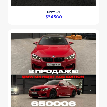
BMW X4
$
34500