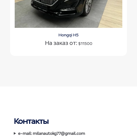
Hongqi H5
На заказ от:
$
11500
Контакты
e-mail: milanautokg77@gmail.com