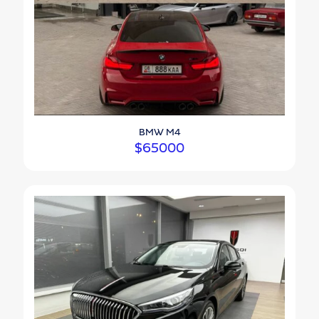
BMW M4
$
65000