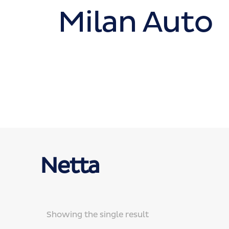
Milan Auto
Netta
Showing the single result